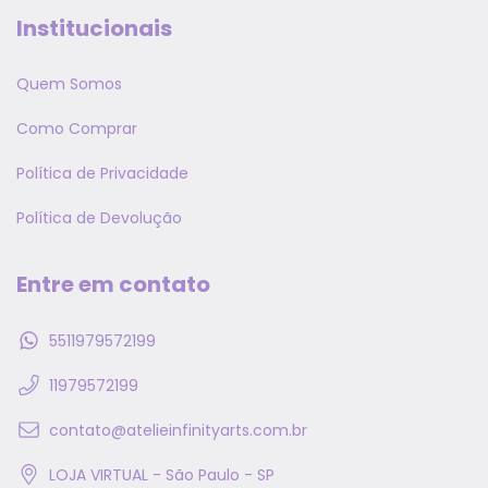
Institucionais
Quem Somos
Como Comprar
Política de Privacidade
Política de Devolução
Entre em contato
5511979572199
11979572199
contato@atelieinfinityarts.com.br
LOJA VIRTUAL - São Paulo - SP