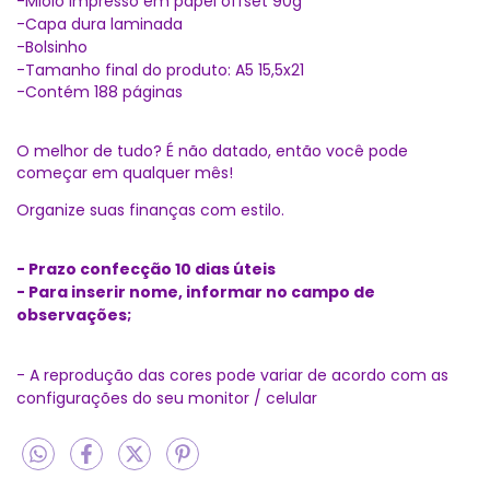
-Miolo impresso em papel offset 90g
-Capa dura laminada
-Bolsinho
-Tamanho final do produto: A5 15,5x21
-Contém 188 páginas
O melhor de tudo? É não datado, então você pode
começar em qualquer mês!
Organize suas finanças com estilo.
- Prazo confecção 10 dias úteis
- Para inserir nome, informar no campo de
observações;
- A reprodução das cores pode variar de acordo com as
configurações do seu monitor / celular