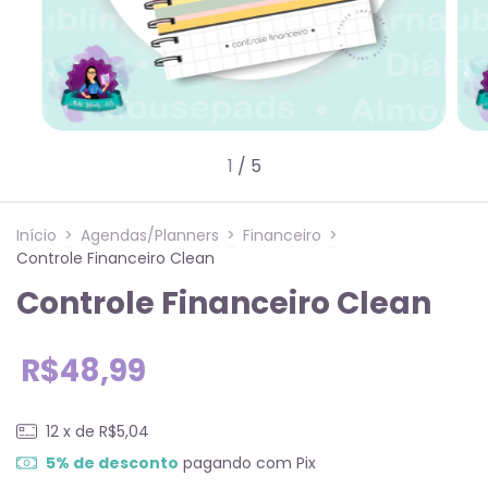
1
/
5
Início
>
Agendas/Planners
>
Financeiro
>
Controle Financeiro Clean
Controle Financeiro Clean
R$48,99
12
x de
R$5,04
5% de desconto
pagando com Pix