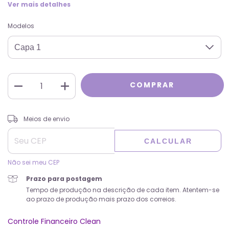
Ver mais detalhes
Modelos
ALTERAR CEP
Entregas para o CEP:
Meios de envio
CALCULAR
Não sei meu CEP
Prazo para postagem
Tempo de produção na descrição de cada item. Atentem-se
ao prazo de produção mais prazo dos correios.
Controle Financeiro Clean